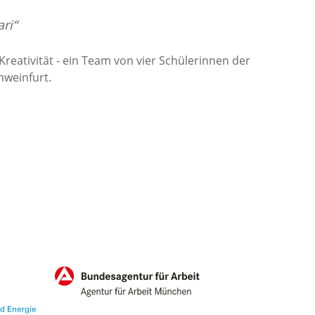
ri“
Kreativität - ein Team von vier Schülerinnen der
hweinfurt.