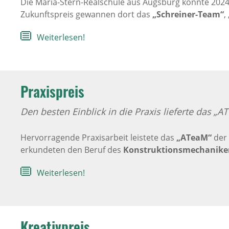
Die Maria-Stern-Realschule aus Augsburg konnte 2024
Zukunftspreis gewannen dort das
„Schreiner-Team“
,
Weiterlesen!
Praxispreis
Den besten Einblick in die Praxis lieferte das „A
Hervorragende Praxisarbeit leistete das
„ATeaM“
der 
erkundeten den Beruf des
Konstruktionsmechanike
Weiterlesen!
Kreativpreis