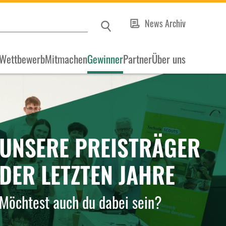
News Archiv
Wettbewerb
Mitmachen
Gewinner
Partner
Über uns
UNSERE PREISTRÄGER
DER LETZTEN JAHRE
Möchtest auch du dabei sein?