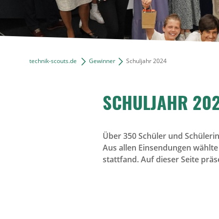
technik-scouts.de
Gewinner
Schuljahr 2024
SCHULJAHR 20
Über 350 Schüler und Schüleri
Aus allen Einsendungen wählte d
stattfand. Auf dieser Seite prä