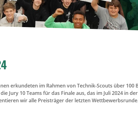
24
nnen erkundeten im Rahmen von Technik-Scouts über 100 B
ie Jury 10 Teams für das Finale aus, das im Juli 2024 in d
sentieren wir alle Preisträger der letzten Wettbewerbsrunde