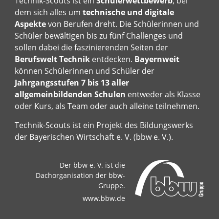
Technik-Scouts ist ein
Schülerwettbewerb
, bei
dem sich alles um
technische und digitale
Aspekte
von Berufen dreht. Die Schülerinnen und
Schüler bewältigen bis zu fünf Challenges und
sollen dabei die faszinierenden Seiten der
Berufswelt Technik
entdecken.
Bayernweit
können Schülerinnen und Schüler der
Jahrgangsstufen 7 bis 13 aller
allgemeinbildenden Schulen
entweder als Klasse
oder Kurs, als Team oder auch alleine teilnehmen.
Technik-Scouts ist ein Projekt des Bildungswerks
der Bayerischen Wirtschaft e. V. (bbw e. V.).
Der bbw e. V. ist die
Dachorganisation der bbw-
Gruppe.
www.bbw.de