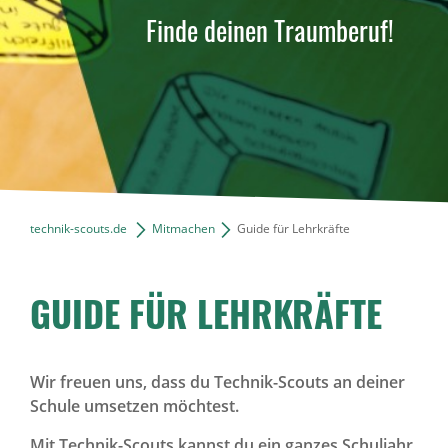
Über uns
Finde deinen Traumberuf!
News Archiv
technik-scouts.de
Mitmachen
Guide für Lehrkräfte
GUIDE FÜR LEHRKRÄFTE
Wir freuen uns, dass du Technik-Scouts an deiner
Schule umsetzen möchtest.
Mit Technik-Scouts kannst du ein ganzes Schuljahr