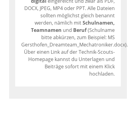
digital
eingereicht und zwar als PDF,
DOCX, JPEG, MP4 oder PPT. Alle Dateien
sollten möglichst gleich benannt
werden, nämlich mit
Schulnamen,
Teamnamen
und
Beruf
(Schulname
bitte abkürzen, zum Beispiel: MS
Gersthofen_Dreamteam_Mechatroniker.docx).
Über einen Link auf der Technik-Scouts-
Homepage kannst du Unterlagen und
Beiträge sofort mit einem Klick
hochladen.