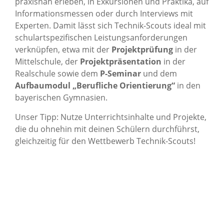
praxisnah erleben, in Exkursionen und Praktika, auf
Informationsmessen oder durch Interviews mit
Experten. Damit lässt sich Technik-Scouts ideal mit
schulartspezifischen Leistungsanforderungen
verknüpfen, etwa mit der
Projektprüfung
in der
Mittelschule, der
Projektpräsentation
in der
Realschule sowie dem
P-Seminar
und dem
Aufbaumodul „Berufliche Orientierung“
in den
bayerischen Gymnasien.
Unser Tipp: Nutze Unterrichtsinhalte und Projekte,
die du ohnehin mit deinen Schülern durchführst,
gleichzeitig für den Wettbewerb Technik-Scouts!