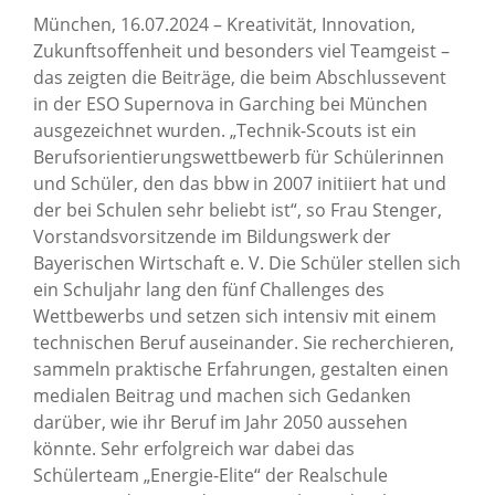
München, 16.07.2024 – Kreativität, Innovation,
Zukunftsoffenheit und besonders viel Teamgeist –
das zeigten die Beiträge, die beim Abschlussevent
in der ESO Supernova in Garching bei München
ausgezeichnet wurden. „Technik-Scouts ist ein
Berufsorientierungswettbewerb für Schülerinnen
und Schüler, den das bbw in 2007 initiiert hat und
der bei Schulen sehr beliebt ist“, so Frau Stenger,
Vorstandsvorsitzende im Bildungswerk der
Bayerischen Wirtschaft e. V. Die Schüler stellen sich
ein Schuljahr lang den fünf Challenges des
Wettbewerbs und setzen sich intensiv mit einem
technischen Beruf auseinander. Sie recherchieren,
sammeln praktische Erfahrungen, gestalten einen
medialen Beitrag und machen sich Gedanken
darüber, wie ihr Beruf im Jahr 2050 aussehen
könnte. Sehr erfolgreich war dabei das
Schülerteam „Energie-Elite“ der Realschule