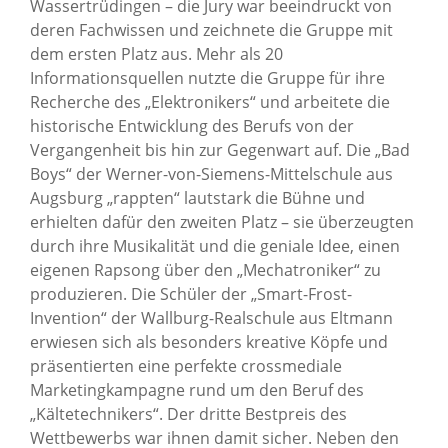
Wassertrüdingen – die Jury war beeindruckt von
deren Fachwissen und zeichnete die Gruppe mit
dem ersten Platz aus. Mehr als 20
Informationsquellen nutzte die Gruppe für ihre
Recherche des „Elektronikers“ und arbeitete die
historische Entwicklung des Berufs von der
Vergangenheit bis hin zur Gegenwart auf. Die „Bad
Boys“ der Werner-von-Siemens-Mittelschule aus
Augsburg „rappten“ lautstark die Bühne und
erhielten dafür den zweiten Platz – sie überzeugten
durch ihre Musikalität und die geniale Idee, einen
eigenen Rapsong über den „Mechatroniker“ zu
produzieren. Die Schüler der „Smart-Frost-
Invention“ der Wallburg-Realschule aus Eltmann
erwiesen sich als besonders kreative Köpfe und
präsentierten eine perfekte crossmediale
Marketingkampagne rund um den Beruf des
„Kältetechnikers“. Der dritte Bestpreis des
Wettbewerbs war ihnen damit sicher. Neben den