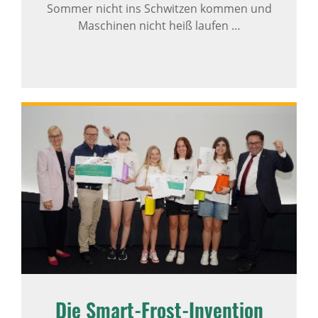
Sommer nicht ins Schwitzen kommen und
Maschinen nicht heiß laufen …
Die Smart-Frost-Invention