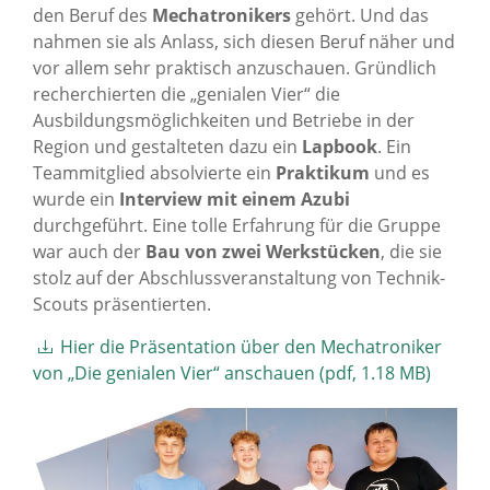
den Beruf des
Mechatronikers
gehört. Und das
nahmen sie als Anlass, sich diesen Beruf näher und
vor allem sehr praktisch anzuschauen. Gründlich
recherchierten die „genialen Vier“ die
Ausbildungsmöglichkeiten und Betriebe in der
Region und gestalteten dazu ein
Lapbook
. Ein
Teammitglied absolvierte ein
Praktikum
und es
wurde ein
Interview mit einem Azubi
durchgeführt. Eine tolle Erfahrung für die Gruppe
war auch der
Bau von zwei Werkstücken
, die sie
stolz auf der Abschlussveranstaltung von Technik-
Scouts präsentierten.
Hier die Präsentation über den Mechatroniker
von „Die genialen Vier“ anschauen (pdf, 1.18 MB)