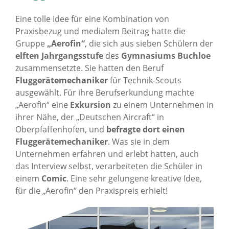
Eine tolle Idee für eine Kombination von
Praxisbezug und medialem Beitrag hatte die
Gruppe
„Aerofin“
, die sich aus sieben Schülern der
elften Jahrgangsstufe
des
Gymnasiums Buchloe
zusammensetzte. Sie hatten den Beruf
Fluggerätemechaniker
für Technik-Scouts
ausgewählt. Für ihre Berufserkundung machte
„Aerofin“ eine
Exkursion
zu einem Unternehmen in
ihrer Nähe, der „Deutschen Aircraft“ in
Oberpfaffenhofen, und
befragte dort einen
Fluggerätemechaniker
. Was sie in dem
Unternehmen erfahren und erlebt hatten, auch
das Interview selbst, verarbeiteten die Schüler in
einem
Comic
. Eine sehr gelungene kreative Idee,
für die „Aerofin“ den Praxispreis erhielt!