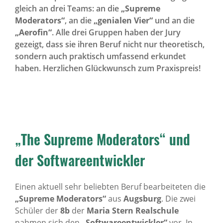
gleich an drei Teams: an die
„Supreme
Moderators“
, an die
„genialen Vier“
und an die
„Aerofin“
. Alle drei Gruppen haben der Jury
gezeigt, dass sie ihren Beruf nicht nur theoretisch,
sondern auch praktisch umfassend erkundet
haben. Herzlichen Glückwunsch zum Praxispreis!
„The Supreme Moderators“ und
der Softwareentwickler
Einen aktuell sehr beliebten Beruf bearbeiteten die
„Supreme Moderators“
aus
Augsburg
. Die zwei
Schüler der
8b
der
Maria Stern Realschule
nahmen sich den
„Softwareentwickler“
vor. In